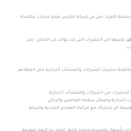
لامة الأفراد. نحن في شركة الفارس نقدم خدمات مكافحة
اش
، وغيرها من الحشرات التي قد تتواجد في المنازل. نحن
ت.
ت مكافحة حشرات للشركات والمنشآت التجارية مثل المطاعم
لحشرات في الشركات والمنشآت التجارية.
التجارية وضمان سلامة العاملين والزبائن.
ة كل منشأة، مع مراعاة المعايير الصحية والبيئية
بأسعار تنافسية وجودة عالية. اتصل بنا اليوم لمعرفة