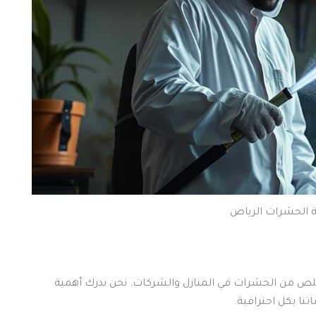
 الحشرات الرياض
خلص من الحشرات في المنازل والشركات. نحن ندرك أهمية
نا بكل احترافية.