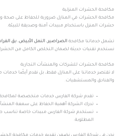
مكافحة الحشرات المنزلية
مكافحة الحشرات في المنازل ضرورية للحفاظ على صحة وس
حشرات المنزل باستخدام مبيدات آمنة وصديقة للبيئة.
تشمل خدماتنا مكافحة
الصراصير
،
النمل الأبيض
،
بق الفر
نستخدم تقنيات حديثة لضمان التخلص الكامل من الحشرا
مكافحة الحشرات للشركات والمنشآت التجارية
لا تقتصر خدماتنا على المنازل فقط، بل نقدم أيضًا خدما
والفنادق والمستشفيات.
تقدم شركة الفارس خدمات متخصصة لمكافحة ا
تدرك الشركة أهمية الحفاظ على سمعة المنشآت 
تستخدم شركة الفارس مبيدات خاصة تناسب طبيع
المطلوبة.
نحن في شركة الفارس نضمن تقديم خدمات مكافحة الحشرات 