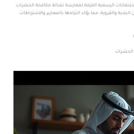
عتمادات الرسمية اللازمة لممارسة نشاط مكافحة الحشرات
لبلدية والقروية، مما يؤكد التزامها بالمعايير والاشتراطات