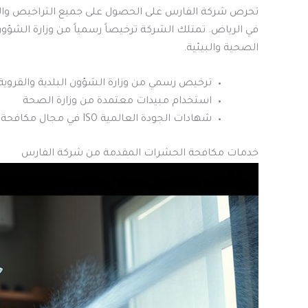
تحرص شركة الفارس على الحصول على جميع التراخيص والا
في الرياض. تمتلك الشركة ترخيصاً رسمياً من وزارة الشؤون ا
الصحية والبيئية.
ترخيص رسمي من وزارة الشؤون البلدية والقروية
استخدام مبيدات معتمدة من وزارة الصحة
شهادات الجودة العالمية ISO في مجال مكافحة الحشرات
خدمات مكافحة الحشرات المقدمة من شركة الفارس