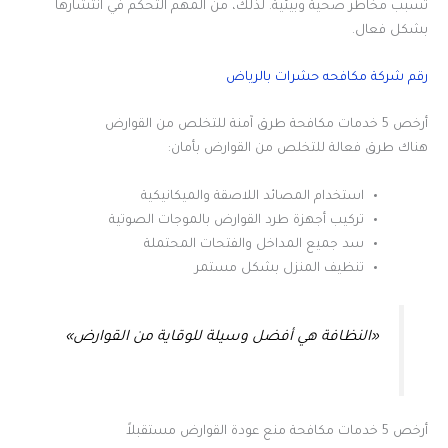
تسبب مخاطر صحية وبيئية. لذلك، من المهم التحكم في انتشارها
بشكل فعال.
رقم شركة مكافحه حشرات بالرياض
أرخص 5 خدمات مكافحة طرق آمنة للتخلص من القوارض
هناك طرق فعالة للتخلص من القوارض بأمان:
استخدام المصائد اللاصقة والميكانيكية
تركيب أجهزة طرد القوارض بالموجات الصوتية
سد جميع المداخل والفتحات المحتملة
تنظيف المنزل بشكل مستمر
«النظافة هي أفضل وسيلة للوقاية من القوارض»
أرخص 5 خدمات مكافحة منع عودة القوارض مستقبلاً