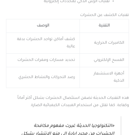
تقنيات الرش الذكي بمحدِّدات إلكترونية
تقنيات الكشف عن الحشرات
التقنية
الوصف
كشف أماكن تواجد الحشرات بدقة
الكاميرات الحرارية
عالية
المسح الإلكتروني
تحديد مسارات وممرات الحشرات
أجهزة الاستشعار
رصد التحركات والنشاط الحشري
الذكية
هذه التقنيات الحديثة تضمن استئصال الحشرات بشكل أكثر أماناً
وكفاءة. كما تقلل من استخدام المبيدات الكيميائية الضارة.
«التكنولوجيا الحديثة غيرت مفهوم مكافحة
الحشرات من مجرد إبادة إلى منع الانتشار بشكل