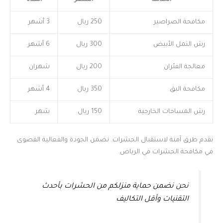
الخدمة
السعر
المدة
مكافحة الصراصير
250 ريال
3 أشهر
رش النمل الأبيض
300 ريال
6 أشهر
معالجة الفئران
200 ريال
شهران
مكافحة البق
350 ريال
4 أشهر
رش المساحات الخارجية
150 ريال
شهر
نقدم طرق آمنة لاستقبال الحشرات. نضمن الجودة والفعالية القصوى
في مكافحة الحشرات في الرياض.
نحن نضمن حماية منزلكم من الحشرات بأحدث
التقنيات وأقل التكاليف