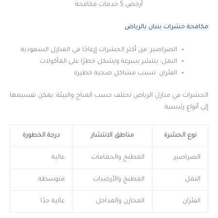
أرخص 5 خدمات مكافحة
مكافحة حشرات بنبان بالرياض
الصراصير: من أكثر الحشرات إزعاجًا في المنازل السعودية
النمل: ينتشر بسرعة ويشكل خطرًا على المأكولات
الفئران: تسبب مشاكل صحية خطيرة
الحشرات في منازل الرياض تختلف حسب المناخ والبيئة. يمكن تقسيمها
إلى أنواع رئيسية:
نوع الحشرة
مناطق الانتشار
درجة الخطورة
الصراصير
المطبخ والحمامات
عالية
النمل
المطبخ والأرضيات
متوسطة
الفئران
المخازن والمداخل
عالية جدًا