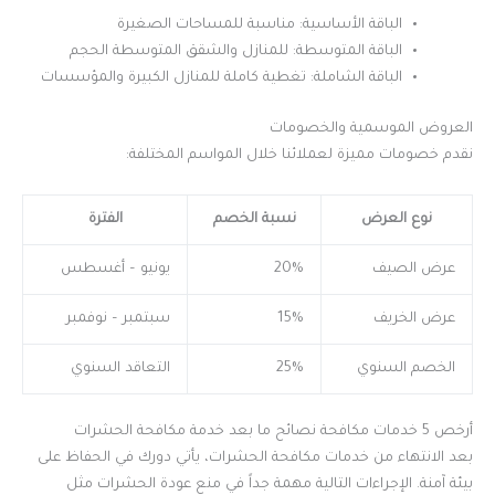
الباقة الأساسية: مناسبة للمساحات الصغيرة
الباقة المتوسطة: للمنازل والشقق المتوسطة الحجم
الباقة الشاملة: تغطية كاملة للمنازل الكبيرة والمؤسسات
العروض الموسمية والخصومات
نقدم خصومات مميزة لعملائنا خلال المواسم المختلفة:
نوع العرض
نسبة الخصم
الفترة
عرض الصيف
20%
يونيو – أغسطس
عرض الخريف
15%
سبتمبر – نوفمبر
الخصم السنوي
25%
التعاقد السنوي
أرخص 5 خدمات مكافحة نصائح ما بعد خدمة مكافحة الحشرات
بعد الانتهاء من خدمات مكافحة الحشرات، يأتي دورك في الحفاظ على
بيئة آمنة. الإجراءات التالية مهمة جداً في منع عودة الحشرات مثل