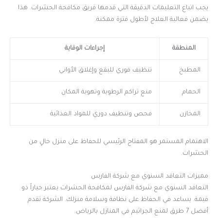
يجب اتباع التعليمات الدقيقة التي قدمها فريق مكافحة الحشرات. هذا
يضمن فعالية العلاج لأطول فترة ممكنة.
المنطقة
إجراءات الوقاية
المطبخ
تنظيف فوري للبقع وإغلاق الأواني
الحمام
منع تراكم الرطوبة وتهوية المكان
المخازن
فحص وتنظيف دوري للمواد الغذائية
الاهتمام المستمر هو المفتاح الرئيسي للحفاظ على منزل خالٍ من
الحشرات.
مميزات التعاقد السنوي مع شركة الفارس
التعاقد السنوي مع شركة الفارس لمكافحة الحشرات يعتبر خياراً ذو
قيمة. يساعد في الحفاظ على نظافة وسلامة منزلك. الشركة تقدم
أفضل 7 طرق لمنع الجراثيم في المنازل بالرياض.