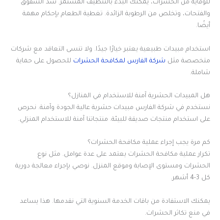
للوقاية من الحشرات، يمكنك البدء بالتنظيف المستمر. سد الشقوق
والفتحات، وتخلص من الرطوبة الزائدة. تغطية الطعام بإحكام مهمة
أيضًا.
استخدام مبيدات طبيعية يعتبر خيارًا جيدًا. ولا تنسى التعاقد مع شركات
متخصصة مثل
شركة الفارس لمكافحة الحشرات
للحصول على حماية
شاملة.
هل المبيدات الحشرية آمنة للاستخدام في المنازل؟
نستخدم في شركة الفارس مبيدات حشرية عالية الجودة وآمنة. نحرص
على استخدام منتجات صديقة للبيئة. منتجاتنا آمنة للاستخدام المنزلي.
كم مرة يجب إجراء عملية مكافحة الحشرات؟
تكرار عملية مكافحة الحشرات يعتمد على عدة عوامل. مثل نوع
الحشرات ومستوى الإصابة وموقع المنزل. نوصي بإجراء معالجة دورية
كل 3-4 أشهر.
يمكنك الاستفادة من باقات الخدمة السنوية التي نقدمها. هذا يساعد
في منع تكاثر الحشرات.