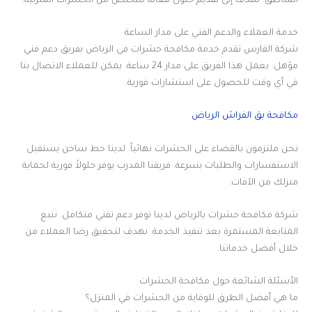
المناطق. نهدف إلى تقديم حلول فعالة للتخلص من الحشرات المنزلية.
خدمة العملاء والدعم الفني على مدار الساعة
شركة الفارس تقدم خدمة مكافحة حشرات في الرياض بفريق دعم فني
مؤهل. يعمل هذا الفريق على مدار 24 ساعة. يمكن للعملاء الاتصال بنا
في أي وقت للحصول على استشارات فورية.
مكافحة بق الفراش الرياض
نحن ملتزمون بالقضاء على الحشرات نهائياً. لدينا خط ساخن يستقبل
الاستفسارات والطلبات بسرعة. فريقنا المدرب يوفر حلولاً فورية لحماية
منزلك من الآفات.
شركة مكافحة حشرات بالرياض لدينا توفر دعم تقني متكامل. نتبع
المتابعة المستمرة بعد تنفيذ الخدمة. نهدف لتحقيق رضا العملاء من
خلال أفضل خدماتنا.
الأسئلة الشائعة حول مكافحة الحشرات
ما هي أفضل الطرق للوقاية من الحشرات في المنزل؟