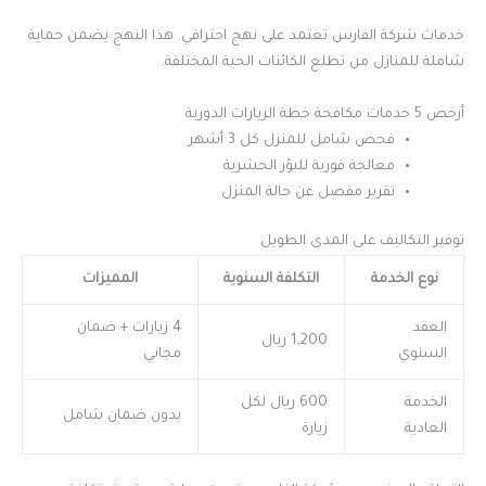
خدمات شركة الفارس تعتمد على نهج احترافي. هذا النهج يضمن حماية
شاملة للمنازل من تطلع الكائنات الحية المختلفة.
أرخص 5 خدمات مكافحة خطة الزيارات الدورية
فحص شامل للمنزل كل 3 أشهر
معالجة فورية للبؤر الحشرية
تقرير مفصل عن حالة المنزل
توفير التكاليف على المدى الطويل
نوع الخدمة
التكلفة السنوية
المميزات
العقد
4 زيارات + ضمان
1,200 ريال
السنوي
مجاني
الخدمة
600 ريال لكل
بدون ضمان شامل
العادية
زيارة