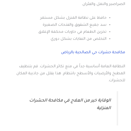
الصراصير والنمل والفئران.
حافظ على نظافة المنزل بشكل مستمر
سد جميع الشقوق والفتحات الصغيرة
تخزين الطعام في حاويات محكمة الإغلاق
التخلص من النفايات بشكل دوري
مكافحة حشرات حي الصالحية بالرياض
النظافة العامة أساسية جداً في منع تكاثر الحشرات. قم بتنظيف
المطبخ والأرضيات والأسطح بانتظام. هذا يقلل من جاذبية المكان
للحشرات.
الوقاية خير من العلاج في مكافحة الحشرات
المنزلية