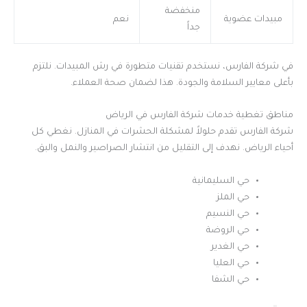
منخفضة
مبيدات عضوية
نعم
جداً
في شركة الفارس، نستخدم تقنيات متطورة في رش المبيدات. نلتزم
بأعلى معايير السلامة والجودة. هذا لضمان صحة العملاء.
مناطق تغطية خدمات شركة الفارس في الرياض
شركة الفارس تقدم حلولاً لمشكلة الحشرات في المنازل. نغطي كل
أحياء الرياض. نهدف إلى التقليل من انتشار الصراصير والنمل والبق.
حي السليمانية
حي الملز
حي النسيم
حي الروضة
حي الغدير
حي العليا
حي الشفا