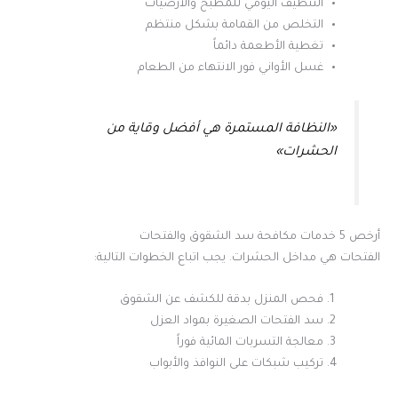
التنظيف اليومي للمطبخ والأرضيات
التخلص من القمامة بشكل منتظم
تغطية الأطعمة دائماً
غسل الأواني فور الانتهاء من الطعام
«النظافة المستمرة هي أفضل وقاية من
الحشرات»
أرخص 5 خدمات مكافحة سد الشقوق والفتحات
الفتحات هي مداخل الحشرات. يجب اتباع الخطوات التالية:
فحص المنزل بدقة للكشف عن الشقوق
سد الفتحات الصغيرة بمواد العزل
معالجة التسربات المائية فوراً
تركيب شبكات على النوافذ والأبواب