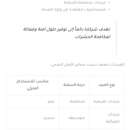
مبيدات منخفضة السمية
مستحضرات معتمدة من وزارة الصحة
تهدف شركتنا دائماً إلى توفير حلول آمنة وفعالة
لمكافحة الحشرات
المبيدات تصنف حسب معايير الأمان الصحي:
مناسب للاستخدام
نوع المبيد
درجة السمية
المنزلي
مبيدات طبيعية
منخفضة
نعم
مبيدات
متوسطة
محدود
كيميائية