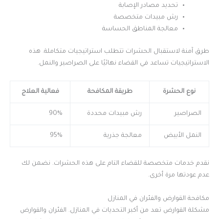
تحديد مصادر الإصابة
رش مبيدات متخصصة
معالجة المناطق الحساسة
طرق آمنة لاستقبال الحشرات تتطلب استراتيجيات متكاملة. هذه
الاستراتيجيات تساعد في القضاء نهائيًا على الصراصير والنمل.
نوع الحشرة
طريقة المكافحة
فعالية العلاج
الصراصير
رش مبيدات محددة
90%
النمل الأبيض
معالجة جذرية
95%
نقدم خدمات متخصصة للقضاء التام على هذه الحشرات. نضمن لك
عدم عودتها مرة أخرى.
مكافحة القوارض والفئران في المنازل
مشكلة القوارض تعد من أكبر التحديات في المنازل. الفئران والقوارض