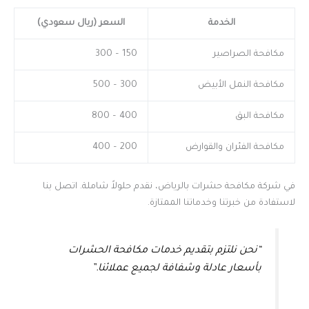
الخدمة
السعر (ريال سعودي)
مكافحة الصراصير
150 – 300
مكافحة النمل الأبيض
300 – 500
مكافحة البق
400 – 800
مكافحة الفئران والقوارض
200 – 400
في شركة مكافحة حشرات بالرياض، نقدم حلولاً شاملة. اتصل بنا
لاستفادة من خبرتنا وخدماتنا الممتازة.
“نحن نلتزم بتقديم خدمات مكافحة الحشرات
بأسعار عادلة وشفافة لجميع عملائنا.”