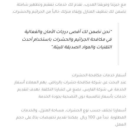
مع خبرتنا وفريقنا المدرب، نقدم لك خدمات تعقيم وتطهير شاملة.
تضمن لك تنظيف المنازل وإبقاء منزلك خالياً من الجراثيم والحشرات.
“نحن نضمن لك أقصى درجات الأمان والفعالية
في مكافحة الجراثيم والحشرات باستخدام أحدث
التقنيات والمواد الصديقة للبيئة.”
أسعار خدمات مكافحة الحشرات
عند البحث عن شركة مكافحة حشرات بالرياض، يهم العملاء أسعار
الخدمة. في شركة الفارس، نضع في اعتبارنا التكلفة. نهدف لتقديم
خدمات بأسعار تنافسية دون التضحية بجودة الخدمة.
أسعارنا تختلف حسب نوع الحشرات، مساحة المنزل، والخدمات
المطلوبة. تبدأ من 100 ريال. يمكننا تقديم تخفيضات بناءً على حجم
العمل.