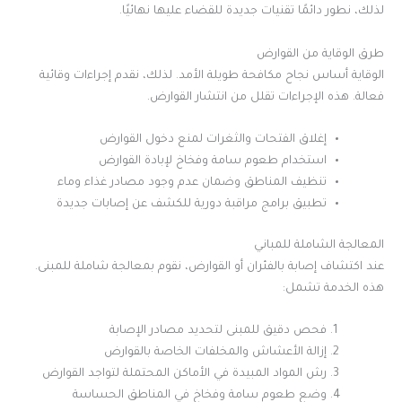
لذلك، نطور دائمًا تقنيات جديدة للقضاء عليها نهائيًا.
طرق الوقاية من القوارض
الوقاية أساس نجاح مكافحة طويلة الأمد. لذلك، نقدم إجراءات وقائية
فعالة. هذه الإجراءات تقلل من انتشار القوارض.
إغلاق الفتحات والثغرات لمنع دخول القوارض
استخدام طعوم سامة وفخاخ لإبادة القوارض
تنظيف المناطق وضمان عدم وجود مصادر غذاء وماء
تطبيق برامج مراقبة دورية للكشف عن إصابات جديدة
المعالجة الشاملة للمباني
عند اكتشاف إصابة بالفئران أو القوارض، نقوم بمعالجة شاملة للمبنى.
هذه الخدمة تشمل:
فحص دقيق للمبنى لتحديد مصادر الإصابة
إزالة الأعشاش والمخلفات الخاصة بالقوارض
رش المواد المبيدة في الأماكن المحتملة لتواجد القوارض
وضع طعوم سامة وفخاخ في المناطق الحساسة