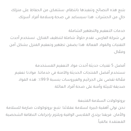
بتبع هذه النصائح وتنفيذها بانتظام، ستتمكن من الحفاظ على منزلك
خالٍ من الحشرات. هذا سيساعد في صحة وسلامة أفراد أسرتك.
خدمات التعقيم والتطهير الشاملة
في شركة الفارس، نقدم حلولاً شاملة لتنظيف المنازل. نستخدم أحدث
التقنيات والمواد الفعالة. هذا يضمن تطهير وتعقيم المنزل بشكل آمن
وفعّال.
أفضل 5 تقنيات حديثة أحدث مواد التعقيم المستخدمة
نستخدم أفضل المنتجات الحديثة والآمنة في خدماتنا. موادنا تعقيم
فعّالة تقضي على الجراثيم والفيروسات بنسبة 99.9٪. هذه المواد
صديقة للبيئة وآمنة على صحة أفراد العائلة.
بروتوكولات السلامة المتبعة
نحن نولي أهمية كبيرة لسلامة عملائنا. نتبع بروتوكولات صارمة للسلامة
والأمان. فريقنا يرتدي الملابس الواقية ويلتزم بإجراءات النظافة الشخصية
المعتمدة عالمياً.