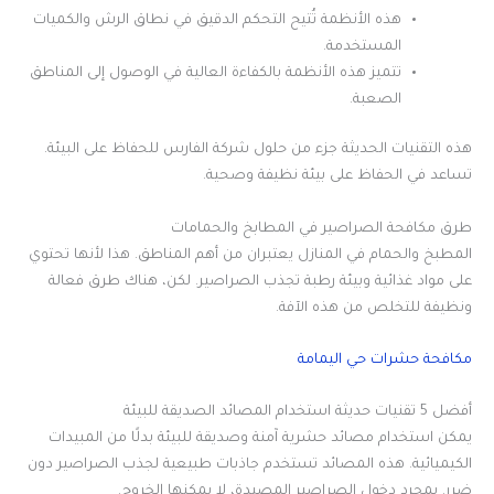
هذه الأنظمة تُتيح التحكم الدقيق في نطاق الرش والكميات
المستخدمة.
تتميز هذه الأنظمة بالكفاءة العالية في الوصول إلى المناطق
الصعبة.
هذه التقنيات الحديثة جزء من حلول شركة الفارس للحفاظ على البيئة.
تساعد في الحفاظ على بيئة نظيفة وصحية.
طرق مكافحة الصراصير في المطابخ والحمامات
المطبخ والحمام في المنازل يعتبران من أهم المناطق. هذا لأنها تحتوي
على مواد غذائية وبيئة رطبة تجذب الصراصير. لكن، هناك طرق فعالة
ونظيفة للتخلص من هذه الآفة.
مكافحة حشرات حي اليمامة
أفضل 5 تقنيات حديثة استخدام المصائد الصديقة للبيئة
يمكن استخدام مصائد حشرية آمنة وصديقة للبيئة بدلًا من المبيدات
الكيميائية. هذه المصائد تستخدم جاذبات طبيعية لجذب الصراصير دون
ضرر. بمجرد دخول الصراصير المصيدة، لا يمكنها الخروج.