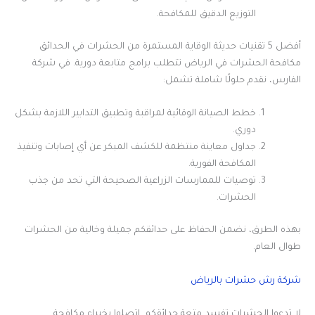
التوزيع الدقيق للمكافحة.
أفضل 5 تقنيات حديثة الوقاية المستمرة من الحشرات في الحدائق
مكافحة الحشرات في الرياض تتطلب برامج متابعة دورية. في شركة
الفارس، نقدم حلولًا شاملة تشمل:
خطط الصيانة الوقائية لمراقبة وتطبيق التدابير اللازمة بشكل
دوري.
جداول معاينة منتظمة للكشف المبكر عن أي إصابات وتنفيذ
المكافحة الفورية.
توصيات للممارسات الزراعية الصحيحة التي تحد من جذب
الحشرات.
بهذه الطرق، نضمن الحفاظ على حدائقكم جميلة وخالية من الحشرات
طوال العام.
شركة رش حشرات بالرياض
لا تدعوا الحشرات تفسد متعة حدائقكم. اتصلوا بخبراء مكافحة