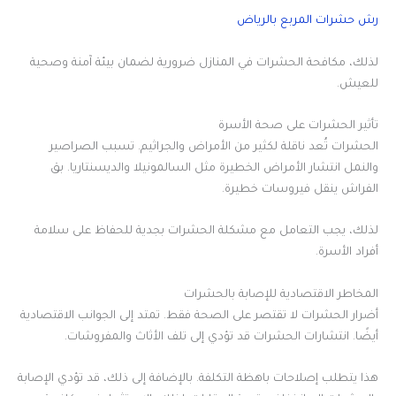
رش حشرات المربع بالرياض
لذلك، مكافحة الحشرات في المنازل ضرورية لضمان بيئة آمنة وصحية
للعيش.
تأثير الحشرات على صحة الأسرة
الحشرات تُعد ناقلة لكثير من الأمراض والجراثيم. تسبب الصراصير
والنمل انتشار الأمراض الخطيرة مثل السالمونيلا والديسنتاريا. بق
الفراش ينقل فيروسات خطيرة.
لذلك، يجب التعامل مع مشكلة الحشرات بجدية للحفاظ على سلامة
أفراد الأسرة.
المخاطر الاقتصادية للإصابة بالحشرات
أضرار الحشرات لا تقتصر على الصحة فقط. تمتد إلى الجوانب الاقتصادية
أيضًا. انتشارات الحشرات قد تؤدي إلى تلف الأثاث والمفروشات.
هذا يتطلب إصلاحات باهظة التكلفة. بالإضافة إلى ذلك، قد تؤدي الإصابة