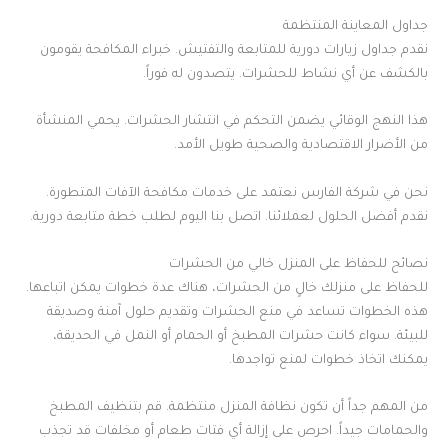
جداول المعاينة المنتظمة
نقدم جداول زيارات دورية للمتابعة والتفتيش. خبراء المكافحة يقومون
بالكشف عن أي نشاط للحشرات. يتصدون له فوراً.
هذا النهج الوقائي يضمن التحكم في انتشار الحشرات. يحمي المنشأة
من الأضرار الاقتصادية والصحية طويل الأمد.
نحن في شركة الفارس نعتمد على خدمات مكافحة الآفات المتطورة.
نقدم أفضل الحلول لعملائنا. اتصل بنا اليوم لطلب خطة متابعة دورية.
نصائح للحفاظ على المنزل خالي من الحشرات
للحفاظ على منزلك خالٍ من الحشرات، هناك عدة خطوات يمكن اتباعها.
هذه الخطوات تساعد في منع الحشرات وتقديم حلول آمنة وصديقة
للبيئة. سواء كانت حشرات المطبخ أو الحمام أو النمل في الحديقة،
يمكنك اتخاذ خطوات لمنع تواجدها.
من المهم جداً أن تكون نظافة المنزل منتظمة. قم بتنظيف المطبخ
والحمامات جيداً. احرص على إزالة أي فتات طعام أو مخلفات قد تجذب