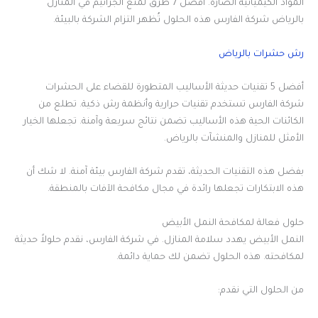
المواد الكيميائية الضارة. أفضل 7 طرق لمنع الجراثيم في المنازل
بالرياض شركة الفارس هذه الحلول تُظهر التزام الشركة بالبيئة.
رش حشرات بالرياض
أفضل 5 تقنيات حديثة الأساليب المتطورة للقضاء على الحشرات
شركة الفارس تستخدم تقنيات حرارية وأنظمة رش ذكية. تطلع من
الكائنات الحية هذه الأساليب تضمن نتائج سريعة وآمنة. تجعلها الخيار
الأمثل للمنازل والمنشآت بالرياض.
بفضل هذه التقنيات الحديثة، تقدم شركة الفارس بيئة آمنة. لا شك أن
هذه الابتكارات تجعلها رائدة في مجال مكافحة الآفات بالمنطقة.
حلول فعالة لمكافحة النمل الأبيض
النمل الأبيض يهدد سلامة المنازل. في شركة الفارس، نقدم حلولاً حديثة
لمكافحته. هذه الحلول تضمن لك حماية دائمة.
من الحلول التي نقدم: