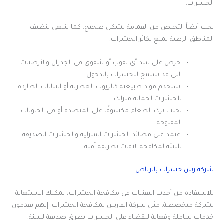
الحشرات.
يجب أيضاً التخلص من القمامة بشكل صحيح. كما ينبغي تنظيف
المناطق الرطبة لمنع تكاثر الحشرات.
احرص على سد أي ثقوب أو شقوق في الجدران والأرضيات
التي قد تسمح للحشرات بالدخول.
استخدم مواد طبيعية كالزيوت العطرية أو النباتات الطاردة
للحشرات لحماية منزلك.
تجنب ترك الطعام مكشوفًا على المنضدة أو في الحاويات
المفتوحة.
اعتمد على مصائد الحشرات المنزلية والحشرات الصديقة
للبيئة لمكافحة الآفات بطريقة آمنة.
شركة رش حشرات بالرياض
للاستفادة من أحدث التقنيات في مكافحة الحشرات، يمكنك الاستعانة
بشركة متخصصة. مثل شركة الفارس لمكافحة الحشرات. إنهم يقدمون
خدمات شاملة وفعالة للقضاء على الحشرات بطرق صديقة للبيئة.