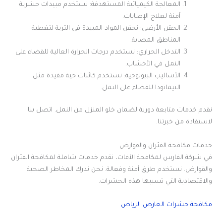
المعالجة الكيميائية المستهدفة: نستخدم مبيدات حشرية
آمنة لعلاج الإصابات.
الحقن الأرضي: نحقن المواد المبيدة في التربة لتغطية
المناطق المصابة.
التدخل الحراري: نستخدم درجات الحرارة العالية للقضاء على
النمل في الأخشاب.
الأساليب البيولوجية: نستخدم كائنات حية مفيدة مثل
النيماتودا للقضاء على النمل.
نقدم خدمات متابعة دورية لضمان خلو المنزل من النمل. اتصل بنا
لاستفادة من خبرتنا.
خدمات مكافحة الفئران والقوارض
في شركة الفارس لمكافحة الآفات، نقدم خدمات شاملة لمكافحة الفئران
والقوارض. نستخدم طرق آمنة وفعالة. نحن ندرك المخاطر الصحية
والاقتصادية التي تسببها هذه الحشرات.
مكافحة حشرات العارض الرياض