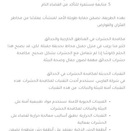
متابعة مستمرة للتأكد من القضاء التام
بهذه الطريقة، نضمن حماية طويلة الأمد لمنشآت عملائنا من مخاطر
الفئران والقوارض.
مكافحة الحشرات في المناطق الخارجية والحدائق
كثير منا يرغب في منزل جميل محاط بحديقة جميلة. لكن، قد يصبح هذا
الحلم كابوسًا إذا لم نتعامل مع الحشرات بشكل صحيح. مكافحة
حشرات الحدائق مهمة لصون جمال وصحة البيئة.
التقنيات الحديثة لمكافحة الحشرات في الحدائق
في شركة الفارس، نستخدم أحدث التقنيات لمكافحة الحشرات. هذه
التقنيات آمنة للبيئة والنباتات. من هذه التقنيات:
المبيدات الحيوية الآمنة: نستخدم مواد طبيعية آمنة على
البيئة والنباتات لمكافحة الحشرات.
التقنيات الحرارية: نطبق أساليب معالجة حرارية لقضاء على
الحشرات بفعالية.
أنظمة الرش الذكية: نعتمد على أنظمة رش متطورة تضمن