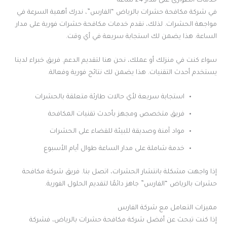
خدمات الطوارئ على مدار 24 ساعة
في شركة مكافحة حشرات بالرياض “الفارس”، ندرك أهمية السرعة في
مواجهة الحشرات. لذلك، نقدم خدمات مكافحة حشرات فورية على مدار
الساعة. هذا يضمن لك استجابة سريعة في أي وقت.
سواء كنت في منزلك أو عملك، نحن هنا لتقديم الدعم. فريق خبراء لدينا
يستخدم أحدث التقنيات. هذا يضمن لك نتائج فورية وفعالة.
استجابة سريعة لأي حالات طارئة متعلقة بالحشرات
فريق متخصص ومجهز بأحدث تقنيات المكافحة
مواد آمنة وصديقة للبيئة للقضاء على الحشرات
خدمة شاملة على مدار الساعة طوال أيام الأسبوع
إذا واجهت مشكلة بانتشار الحشرات، اتصل بنا. فريق شركة مكافحة
حشرات بالرياض “الفارس” جاهز دائمًا لتقديم الحلول الفورية.
مميزات التعامل مع شركة الفارس
إذا كنت تبحث عن أفضل شركة مكافحة حشرات بالرياض، فشركة