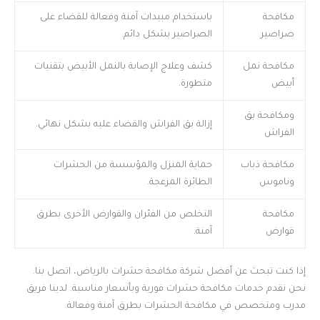
مكافحة
باستخدام مبيدات آمنة وفعالة للقضاء على
صراصير
الصراصير بشكل دائم.
مكافحة نمل
كشف وعلاج الإصابة بالنمل الأبيض بتقنيات
أبيض
متطورة.
ومكافحة بق
إزالة بق الفراش والقضاء عليه بشكل نهائي.
الفراش
مكافحة ذباب
حماية المنزل والمؤسسة من الحشرات
وناموس
الطائرة المزعجة.
مكافحة
التخلص من الفئران والقوارض الأخرى بطرق
قوارض
آمنة.
إذا كنت تبحث عن أفضل شركة مكافحة حشرات بالرياض، اتصل بنا.
نحن نقدم خدمات مكافحة حشرات فورية وبأسعار مناسبة. لدينا فريق
مدرب ومتخصص في مكافحة الحشرات بطرق آمنة وفعالة.