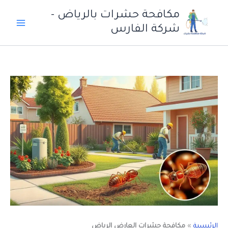
خطي
مكافحة حشرات بالرياض -
لى
شركة الفارس
لمحتوى
الرئيسية
»
مكافحة حشرات العارض الرياض