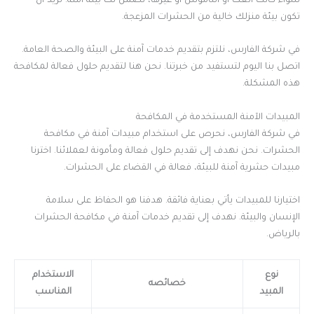
سواء كانت العث أو الناموس أو غيرها، نضمن لك بيئة آمنة. نريد أن
تكون بيئة منزلك خالية من الحشرات المزعجة.
في شركة الفارس، نلتزم بتقديم خدمات آمنة على البيئة والصحة العامة.
اتصل بنا اليوم لتستفيد من خبرتنا. نحن هنا لتقديم حلول فعالة لمكافحة
هذه المشكلة.
المبيدات الآمنة المستخدمة في المكافحة
في شركة الفارس، نحرص على استخدام مبيدات آمنة في مكافحة
الحشرات. نحن نهدف إلى تقديم حلول فعالة ومأمونة لعملائنا. اخترنا
مبيدات حشرية آمنة للبيئة، فعالة في القضاء على الحشرات.
اختيارنا للمبيدات يأتي بعناية فائقة. هدفنا هو الحفاظ على سلامة
الإنسان والبيئة. نهدف إلى تقديم خدمات آمنة في مكافحة الحشرات
بالرياض.
نوع
الاستخدام
خصائصه
المبيد
المناسب