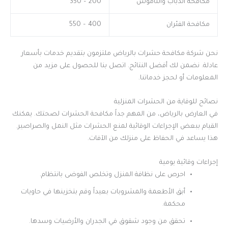
مكافحة الذباب والناموس
200 – 350
مكافحة الفئران
400 – 550
نحن شركة مكافحة حشرات بالرياض ملتزمون بتقديم خدمات بأسعار
عادلة. نضمن لك أفضل النتائج. اتصل بنا للحصول على مزيد من
المعلومات أو لحجز خدماتنا.
نصائح للوقاية من الحشرات المنزلية
في العارض بالرياض، من المهم جداً مكافحة الحشرات لصحتك. يمكنك
القيام ببعض الإجراءات الوقائية لمنع الحشرات مثل النمل والصراصير.
هذا يساعد في الحفاظ على منزلك من الآفات.
إجراءات وقائية يومية
احرص على نظافة المنزل وتخلص الفوضى بانتظام.
أبق الأطعمة والمشروبات بعيداً وقم بتخزينها في حاويات
محكمة.
تحقق من وجود شقوق في الجدران والأرضيات وسدها.