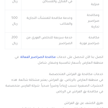
في المنازل والمساكن
ريال
منزلية
ومكافحة
وخدمة مكافحة للمنشآت التجارية
500
صراصير
والمكاتب
ريال
تجارية
مكافحة
خدمة سريعة للتخلص الفوري من
200
صراصير فورية
الصراصير
ريال
اتصل بنا الآن لتحصل على خدمات
مكافحة الصراصير الفعالة
. في
منطقة العارض بأسعار تنافسية وضمان شامل.
خدمات مكافحة بق الفراش المتخصصة
في منطقة العارض بالرياض، بق الفراش يعتبر مشكلة شائعة. هذه
الحشرات الصغيرة تسبب إزعاجاً وضرراً صحياً. شركة الفارس متخصصة
في مكافحة بق الفراش في الرياض.
طرق الكشف عن بق الفراش