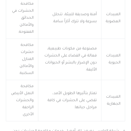
مكافحة
الحشرات في
المبيدات
آمنة وصديقة للبيئة، تتحلل
الحدائق
العضوية
بسرعة ولا تترك آثاراً سامة.
والأماكن
المفتوحة.
مكافحة
مصنوعة من مكونات طبيعية،
حشرات
المبيدات
فعالة في القضاء على الحشرات
المنازل
الحيوية
دون الإضرار بالبشر أو الحيوانات
والأماكن
الأليفة.
السكنية.
مكافحة
تمتاز بتأثيرها الطويل الأمد،
النمل الأبيض
المبيدات
تقضي على الحشرات في كافة
والحشرات
الجهازية
مراحل حياتها.
الزاحفة
الأخرى.