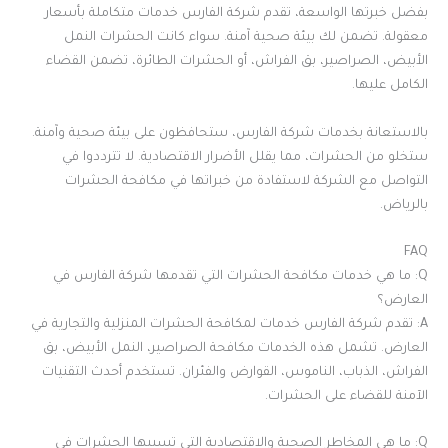
بفضل خبرتها الواسعة، تقدم شركة الفارس خدمات متكاملة بأسعار
معقولة. تضمن لك بيئة صحية آمنة. سواء كانت الحشرات النمل
الأبيض، الصراصير، بق الفراش، أو الحشرات الطائرة، تضمن القضاء
الكامل عليها.
بالاستعانة بخدمات شركة الفارس، ستحافظون على بيئة صحية وآمنة.
ستخلو من الحشرات، مما يقلل الأضرار الاقتصادية. لا تترددوا في
التواصل مع الشركة لاستفادة من خبراتها في مكافحة الحشرات
بالرياض.
FAQ
Q: ما هي خدمات مكافحة الحشرات التي تقدمها شركة الفارس في
العارض؟
A: تقدم شركة الفارس خدمات لمكافحة الحشرات المنزلية والتجارية في
العارض. تشمل هذه الخدمات مكافحة الصراصير، النمل الأبيض، بق
الفراش، الذباب، الناموس، القوارض والفئران. تستخدم أحدث التقنيات
الآمنة للقضاء على الحشرات.
Q: ما هي المخاطر الصحية والاقتصادية التي تسببها الحشرات في