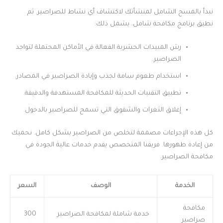
نبدأ بالمسح الشامل لمنشأتك لاكتشاف أي نشاط للصراصير. ثم
نطبق برنامج مكافحة شامل. يشمل ذلك:
رش المبيدات الحشرية الفعالة في الأماكن المحتملة لتواجد
الصراصير.
استخدام طعوم سامة لجذب وإبادة الصراصير في المصادر.
تطبيق التقنيات الحديثة للمكافحة المستهدفة والدقيقة.
إغلاق الثغرات والشقوق التي تسمح للصراصير بالدخول.
كل هذه الإجراءات مصممة لتخلص من الصراصير بشكل كامل. نحميك
من إعادة ظهورها. فريقنا المتخصص يقدم خدمات عالية الجودة في
مكافحة الصراصير.
الخدمة
الوصف
السعر
مكافحة
خدمة شاملة لمكافحة الصراصير
300
صراصير