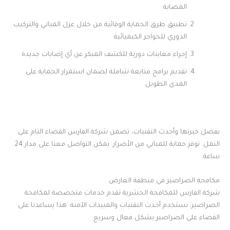
المصابة
تطبيق طرق الحماية الوقائية من خلال عزل المباني والتركيب
الدوري للحواجز الكيميائية
إجراء معاينات دورية للكشف المبكر عن أي إصابات جديدة
تقديم برامج متابعة شاملة لضمان استمرار الحماية على
المدى الطويل
بفضل خبرتها وأحدث التقنيات، تضمن شركة الفارس القضاء التام على
النمل. توفر حماية للمباني من الأضرار. يمكن التواصل معنا على مدار 24
ساعة.
مكافحة الصراصير في منطقة العارض
شركة الفارس للمكافحة الحشرية تقدم خدمات متخصصة لمكافحة
الصراصير. نستخدم أحدث التقنيات والمبيدات الآمنة. هذا يساعدنا على
القضاء على الصراصير بشكل فعال وسريع.