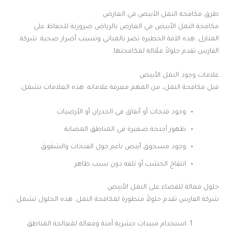
طرق مكافحة النمل الأبيض في العارض
مكافحة النمل الأبيض في العارض بالرياض ضرورية للحفاظ على
المنازل. هذه الآفة الخطيرة تضر بالمباني وتسبب أضرار صحية. شركة
الفارس تقدم حلولاً فعّالة لمكافحتها.
علامات وجود النمل الأبيض
قبل مكافحة النمل، من المهم معرفة علاماته. هذه العلامات تشمل:
وجود فتحات أو أنفاق في الجدران أو الأرضيات
ظهور أجنحة صغيرة في المناطق المصابة
وجود مسحوق أبيض ناعم حول الفتحات والشقوق
انتفاخ الخشب أو تلفه دون سبب ظاهر
حلول فعالة للقضاء على النمل الأبيض
شركة الفارس تقدم حلولاً متطورة لمكافحة النمل. هذه الحلول تشمل:
استخدام مبيدات حشرية آمنة وفعالة لمعالجة المناطق