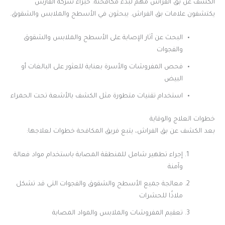
الكشف عن بق الفراش مهم لبدء مكافحته. خبراء شركة الفارس
يكتشفون علامات بق الفراش. يبحثون في الأسطح والملابس والشقوق.
البحث عن آثار الإصابة على الأسطح والملابس والشقوق
والفجوات
فحص المفروشات والأسرة بعناية للعثور على البالغات أو
البيض
استخدام تقنيات متطورة مثل الكشف بالأشعة تحت الحمراء
خطوات العلاج والوقاية
بعد الكشف عن بق الفراش، يتبع فريق المكافحة خطوات لعلاجها:
إجراء تطهير شامل للمنطقة المصابة باستخدام مواد فعالة
وآمنة
معالجة جميع الأسطح والشقوق والفجوات التي قد تشكل
ملاذًا للحشرات
تعقيم المفروشات والملابس والمواد المصابة