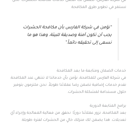
في شركة الفارس، نضمن لك أفضل خدمات مكافحة الحشرات. نحن
نستمر في تطوير طرق المكافحة.
“نؤمن في شركة الفارس بأن مكافحة الحشرات
يجب أن تكون آمنة وصديقة للبيئة، وهذا هو ما
نسعى إلى تحقيقه دائماً.”
خدمات الضمان ومتابعة ما بعد المكافحة
في شركة الفارس للمكافحة، نؤمن بأن خدماتنا لا تنتهي عند المكافحة.
نقدم خدمات إضافية تضمن رضا عملائنا طويلاً. نحن ملتزمون بتوفير
حلول مستدامة لمشكلة الحشرات.
برامج المتابعة الدورية
بعد المكافحة، نزور عملائنا دوريًا. نحقق من فعالية المعالجة وإجراء أي
تعديلات. هذا يضمن لك منزلك خالٍ من الحشرات لفترة طويلة.