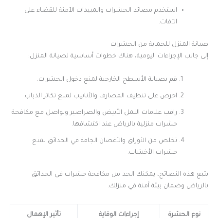
استخدم مصائد الحشرات والمبيدات الآمنة للقضاء على
الآفات.
صيانة المنزل للحماية من الحشرات
إلى جانب الإجراءات اليومية، هناك خطوات أساسية لصيانة المنزل:
قم بصيانة الأسطح الخارجية لمنع دخول الحشرات.
احرص على تنظيف المصارف والأنابيب لمنع تكاثر الذباب.
راقب علامات النمل الأبيض والصراصير وتواصل مع مكافحة
حشرات منزلية بالرياض عند اكتشافها.
تخلص من الأوراق والأغصان الجافة في الحدائق لمنع
حشرات الأخشاب.
بتبع هذه النصائح، يمكنك الحد من مكافحة حشرات في الحدائق
بالرياض وضمان بيئة آمنة في منزلك.
نوع الحشرة
إجراءات الوقاية
تأثير الإهمال