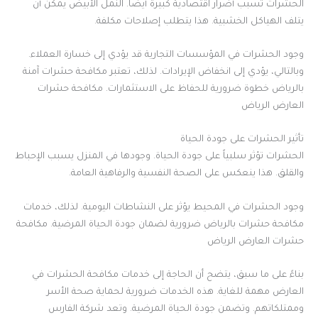
الحشرات تسبب أضرار اقتصادية كبيرة أيضاً. النمل الأبيض يمكن أن
يتلف الهياكل الخشبية. هذا يتطلب إصلاحات مكلفة.
وجود الحشرات في المؤسسات التجارية قد يؤدي إلى خسارة العملاء.
وبالتالي، يؤدي إلى انخفاض الإيرادات. لذلك، تعتبر مكافحة حشرات آمنة
بالرياض خطوة ضرورية للحفاظ على الاستثمارات. مكافحة حشرات
العارض الرياض
تأثير الحشرات على جودة الحياة
الحشرات تؤثر سلبياً على جودة الحياة. وجودها في المنزل يسبب الإحباط
والقلق. هذا ينعكس على الصحة النفسية والرفاهية العامة.
وجود الحشرات في المحيط يؤثر على النشاطات اليومية. لذلك، خدمات
مكافحة حشرات بالرياض ضرورية لضمان جودة الحياة المرضية. مكافحة
حشرات العارض الرياض
بناءً على ما سبق، يتضح أن الحاجة إلى خدمات مكافحة الحشرات في
العارض مهمة للغاية. هذه الخدمات ضرورية لحماية صحة الأسر
وممتلكاتهم. وتضمن جودة الحياة المرضية. وتعد شركة الفارس