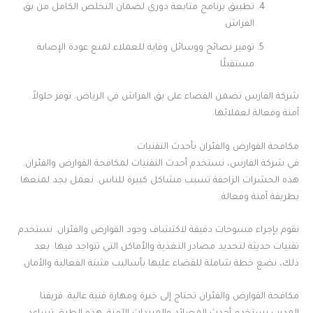
تطبيق برنامج متابعة دوري لضمان التخلص الكامل من بق
الفراش
توفير نصائح ووسائل وقاية للعملاء لمنع عودة الإصابة
مستقبلًا
شركة الفارس تضمن القضاء على بق الفراش في الرياض. توفر حلولاً
آمنة وفعالة لعملائها.
مكافحة القوارض والفئران بأحدث التقنيات
في شركة الفارس، نستخدم أحدث التقنيات لمكافحة القوارض والفئران.
هذه الحشرات الزاحفة تسبب مشاكل كبيرة للناس. نعمل بجد لمنعها
بطريقة آمنة وفعالة.
نقوم بإجراء مسوحات دقيقة لاكتشاف وجود القوارض والفئران. نستخدم
تقنيات حديثة لتحديد مصادر التغذية والأماكن التي تتواجد فيها. بعد
ذلك، نضع خطة شاملة للقضاء عليها بأساليب مثبتة الفعالية والأمان.
مكافحة القوارض والفئران تحتاج إلى خبرة ومهارة فنية عالية. فريقنا