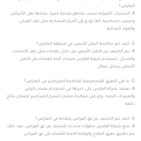
العارض؟
A: الحشرات المنزلية تسبب مخاطر صحية كبيرة. يمكنها نقل الأمراض
وتسبب حساسية. كما تؤدي إلى أضرار اقتصادية مثل تلف المباني
والمواد الغذائية.
Q: كيف تتم مكافحة النمل الأبيض في منطقة العارض؟
A: يتم الكشف عن النمل الأبيض من خلال علامات مثل تلف الأخشاب
والجدران. تستخدم شركة الفارس مبيدات آمنة للقضاء على النمل
الأبيض بشكل فعال.
Q: ما هي الطرق المتخصصة لمكافحة الصراصير في العارض؟
A: تعتمد شركة الفارس على خبرتها في استخدام تقنيات الرش
والمبيدات الآمنة. تركز على معالجة مصادر انتشار الصراصير لضمان نتائج
دائمة.
Q: كيف يتم الكشف عن بق الفراش وعلاجه في العارض؟
A: تتبع شركة الفارس خطوات محددة للكشف عن بق الفراش. بعد ذلك،
يتم تطبيق طرق العلاج والوقاية الآمنة للقضاء على بق الفراش.