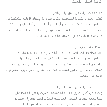
رفاهية السكان والبيئة
.
مكافحة حشرات حي اشبيليا بالرياض
تعتبر الحلول الفعالة لمكافحة الآفات ضرورية لإبعاد الآفات الشائعة في
الرياض. سواء كانت الصراصير أو النمل أو البعوض أو القوارض، يمكن
لخدمات مكافحة الآفات المتخصصة توفير علاجات مستهدفة للقضاء
على هذه الآفات ومنع الإصابة بها في المستقبل
.
أ. مكافحة الصراصير
تعد مكافحة الصراصير جانبًا حاسمًا في الإدارة الفعالة للآفات في
الرياض. يمكن لهذه المخلوقات المرنة أن تغزو المنازل والشركات
والأماكن العامة، مما يشكل تهديدًا للصحة والنظافة. ولحسن الحظ،
هناك العديد من الحلول المتاحة لمكافحة تفشي الصراصير وضمان بيئة
خالية من الآفات
.
مكافحة حشرات حي اشبيليا بالرياض
واحدة من أكثر الطرق فعالية لمكافحة الصراصير هي الحفاظ على
ممارسات الصرف الصحي المناسبة. تنجذب الصراصير إلى مصادر
الغذاء، لذا يعد الحفاظ على نظافة محيطك وخاليًا من الفتات