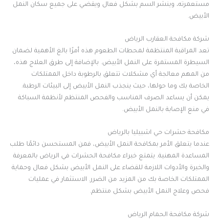
مستعمرته، وينشر السم بشكل فعال ويقضي على جميع سكان النمل
الأبيض
.
شركة مكافحة العقارب الرياض
تعد المراقبة المنتظمة لمحطات الطعوم هذه أمرًا بالغ الأهمية لضمان
السيطرة المستمرة على النمل الأبيض. بالإضافة إلى طرق العلاج هذه،
من المهم معالجة أي مشكلات تتعلق بالرطوبة داخل الممتلكات
الخاصة بك وما حولها، حيث ينجذب النمل الأبيض إلى البيئات الرطبة.
يمكن أن يساعد الصرف المناسب والفحص المنتظم لأنظمة السباكة
في منع الإصابة بالنمل الأبيض
.
مكافحة حشرات حي اشبيليا بالرياض
عندما يتعلق الأمر بمكافحة النمل الأبيض، فمن المستحسن دائمًا طلب
المساعدة المهنية. يتمتع خبراء مكافحة الحشرات في الرياض بالمعرفة
والخبرة والأدوات اللازمة للقضاء على النمل الأبيض بشكل فعال وحماية
الممتلكات الخاصة بك من المزيد من الضرر. الاستثمار في عمليات
فحص وعلاج النمل الأبيض بشكل منتظم
.
شركة مكافحة الحمام الرياض