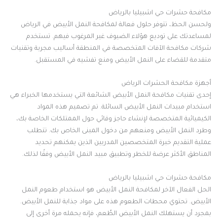
مكافحة حشرات حي اشبيليا بالرياض
ولحسن الحظ، تتوفر حلول فعالة لمكافحة النمل الأبيض في الرياض
لمساعدتك على توديع هؤلاء الضيوف غير المرغوب فيهم. تستخدم
شركات مكافحة الآفات المتخصصة في المنطقة أساليب مجربة وتقنيات
متقدمة للقضاء على النمل الأبيض ومنع تفشيه في المستقبل
.
أجهزة مكافحة الحشرات الرياض
إحدى تقنيات مكافحة النمل الأبيض الشائعة التي يستخدمها الخبراء هي
استخدام مبيدات النمل الأبيض السائلة. تم تصميم هذه المواد
الكيميائية المتخصصة لإنشاء حاجز وقائي حول الممتلكات الخاصة بك،
وطرد النمل الأبيض ومنعهم من دخول المبنى الخاص بك. تتطلب
عملية التقديم خبرة المتخصصين المدربين الذين يمكنهم تحديد
المناطق الأكثر عرضة للخطر وتطبيق مبيد النمل الأبيض وفقًا لذلك
.
مكافحة حشرات حي اشبيليا بالرياض
الحل الفعال الآخر لمكافحة النمل الأبيض هو استخدام طعوم النمل
الأبيض. تحتوي محطات الطعوم هذه على مواد جذابة للنمل الأبيض.
بمجرد أن يستهلك النمل الأبيض الطُعم، فإنه يحمله مرة أخرى إلى