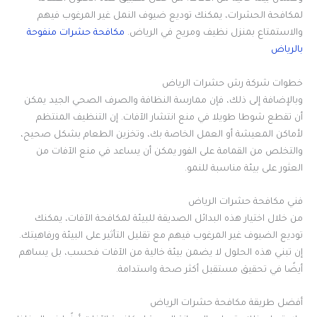
لمكافحة الحشرات، يمكنك توديع ضيوف النمل غير المرغوب فيهم
والاستمتاع بمنزل نظيف ومريح في الرياض
.
مكافحة حشرات منفوحة
بالرياض
خطوات شركة رش حشرات الرياض
وبالإضافة إلى ذلك، فإن ممارسة النظافة والصرف الصحي الجيد يمكن
أن تقطع شوطا طويلا في منع انتشار الآفات. إن التنظيف المنتظم
لأماكن المعيشة أو العمل الخاصة بك، وتخزين الطعام بشكل صحيح،
والتخلص من القمامة على الفور يمكن أن يساعد في منع الآفات من
العثور على بيئة مناسبة للنمو
.
فني مكافحة حشرات الرياض
من خلال اختيار هذه البدائل الصديقة للبيئة لمكافحة الآفات، يمكنك
توديع الضيوف غير المرغوب فيهم مع تقليل التأثير على البيئة ورفاهيتك.
إن تبني هذه الحلول لا يضمن بيئة خالية من الآفات فحسب، بل يساهم
أيضًا في تحقيق مستقبل أكثر صحة واستدامة
.
أفضل طريقة مكافحة حشرات الرياض