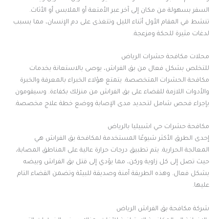
السفر بسهولة من مكان إلى آخر عبر الأمتعة أو الملابس أو الأثاث.
تنشط في المقام الأول أثناء الليل وتتغذى على دم الإنسان، مما يسبب
لدغات مثيرة للحكة ومزعجة
.
محلات مكافحة حشرات الرياض
للتخلص بشكل فعال من بق الفراش، يوصى بالاستعانة بخدمات
مكافحة الحشرات المتخصصة. يتمتع هؤلاء الخبراء بالمعرفة والخبرة
والأدوات اللازمة للقضاء على بق الفراش من منزلك بكفاءة. وسيقومون
بإجراء فحص شامل لتحديد مدى الإصابة ووضع خطة علاج مخصصة
.
مكافحة حشرات حي اشبيليا بالرياض
إحدى الطرق الأكثر شيوعًا المستخدمة لمكافحة بق الفراش هي
المعالجة الحرارية. يتم تطبيق درجات حرارة عالية على المناطق المصابة،
حيث تصل إلى كل زاوية وركن، مما يؤدي إلى قتل بق الفراش وبيضه
بشكل فعال. وهذه الطريقة آمنة وصديقة للبيئة وتضمن القضاء التام
عليها
.
شركة مكافحة بق الفراش الرياض